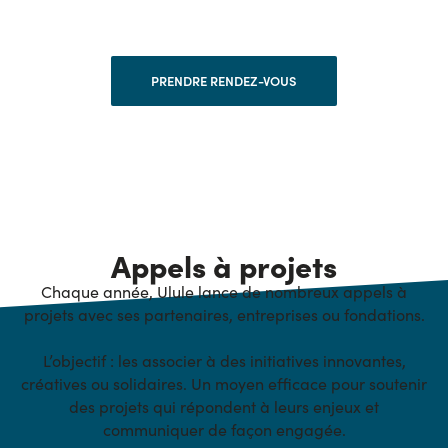
PRENDRE RENDEZ-VOUS
Appels à projets
Chaque année, Ulule lance de nombreux appels à
projets avec ses partenaires, entreprises ou fondations.
L’objectif : les associer à des initiatives innovantes,
créatives ou solidaires. Un moyen efficace pour soutenir
des projets qui répondent à leurs enjeux et
communiquer de façon engagée.