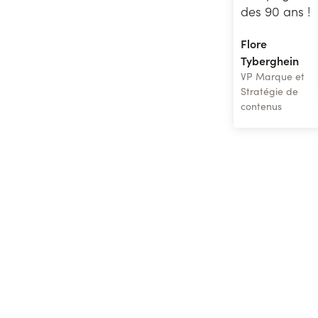
des 90 ans !
Flore
Tyberghein
VP Marque et
Stratégie de
contenus
Quel dispositif pour votre
marque ?