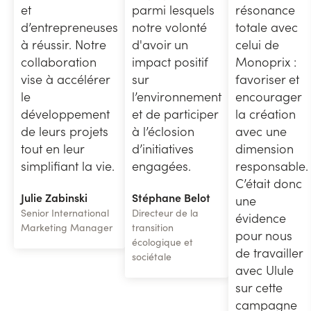
et
parmi lesquels
résonance
d’entrepreneuses
notre volonté
totale avec
à réussir. Notre
d'avoir un
celui de
collaboration
impact positif
Monoprix :
vise à accélérer
sur
favoriser et
le
l’environnement
encourager
développement
et de participer
la création
de leurs projets
à l’éclosion
avec une
tout en leur
d’initiatives
dimension
simplifiant la vie.
engagées.
responsable.
C’était donc
Julie Zabinski
Stéphane Belot
une
Senior International
Directeur de la
évidence
Marketing Manager
transition
pour nous
écologique et
de travailler
sociétale
avec Ulule
sur cette
campagne