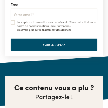
Email
J'accepte de transmettre mes données et d'être contacté dans le
cadre de communications Ulule Partenaires
En savoir plus sur le traitement des données
Ce contenu vous a plu ?
Partagez-le !