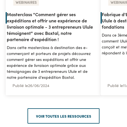
WEBINAIRES
WEBINAI
Masterclass "Comment gérer ses
Fabrique d'
expéditions et offrir une expérience de
Ulule à dest
livraison optimale - 3 entrepreneurs Ulule
fondations
témoignent" avec Boxtal, notre
Dans ce 3ème
partenaire d'expédition !
comment Ulul
conçoit et me
Dans cette masterclass à destination des e-
répondent à l
commerçant et porteurs de projets découvrez
comment gérer ses expéditions et offrir une
expérience de livraison optimale grâce aux
témoignages de 3 entrepreneurs Ulule et de
notre partenaire d'expédition Boxtal.
Publié le
26
/
06/2024
Publié le
11
VOIR TOUTES LES RESSOURCES