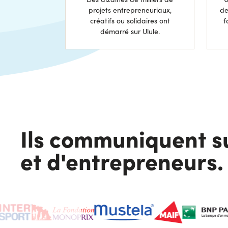
projets entrepreneuriaux,
de
créatifs ou solidaires ont
f
démarré sur Ulule.
Ils communiquent s
et d'entrepreneurs.