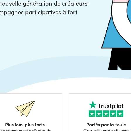
nouvelle génération de créateurs-
mpagnes participatives à fort
Plus loin, plus forts
Portés par la foule
ne communauté d’entraide,
Cinq millions de citoyens