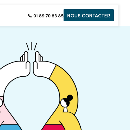
NOUS CONTACTER
📞 01 89 70 83 85