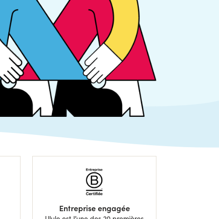
Entreprise engagée
Ulule est l’une des 20 premières