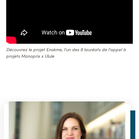
Découvrez le projet Ensème, l'un des 8 lauréats de l'appel à
projets Monoprix x Ulule