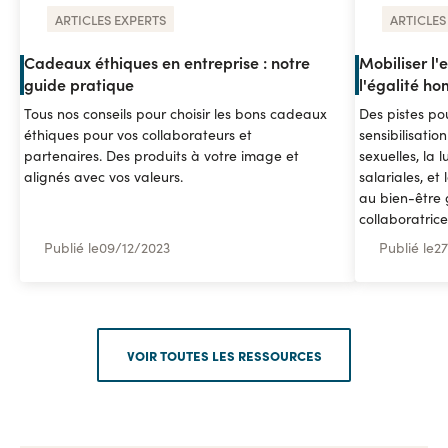
ARTICLES EXPERTS
ARTICLES
Cadeaux éthiques en entreprise : notre
Mobiliser l'e
guide pratique
l'égalité 
Tous nos conseils pour choisir les bons cadeaux
Des pistes pou
éthiques pour vos collaborateurs et
sensibilisatio
partenaires. Des produits à votre image et
sexuelles, la l
alignés avec vos valeurs.
salariales, et
au bien-être 
collaboratrice
Publié le
09
/
12/2023
Publié le
27
VOIR TOUTES LES RESSOURCES