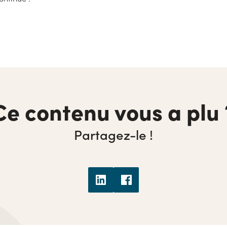
Ce contenu vous a plu 
Partagez-le !