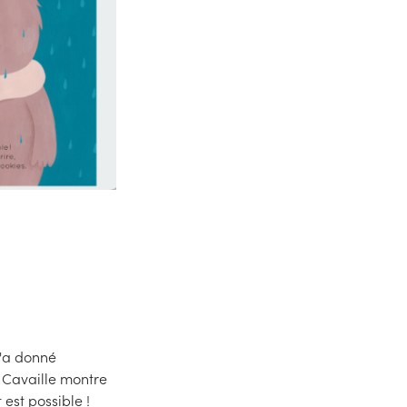
m'a donné
 Cavaille montre
 est possible !