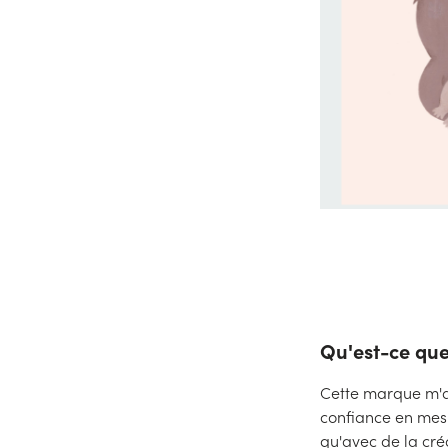
Qu'est-ce que
Cette marque m'a 
confiance en mes 
qu'avec de la créa