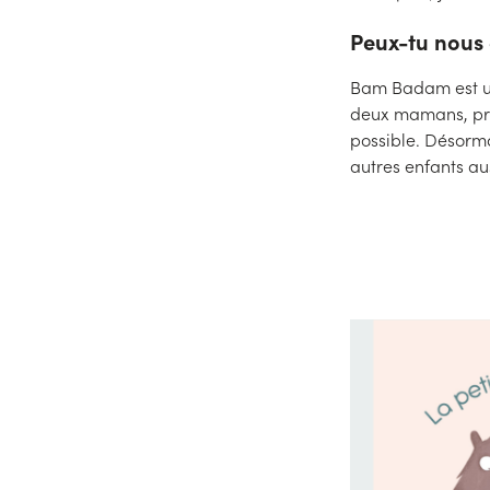
Peux-tu nous 
Bam Badam est un 
deux mamans, préma
possible. Désormai
autres enfants aus