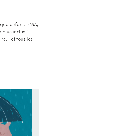
aque enfant. PMA,
plus inclusif
e... et tous les