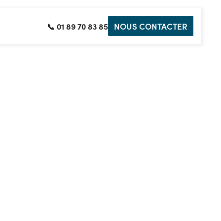
NOUS CONTACTER
📞 01 89 70 83 85
la voie de