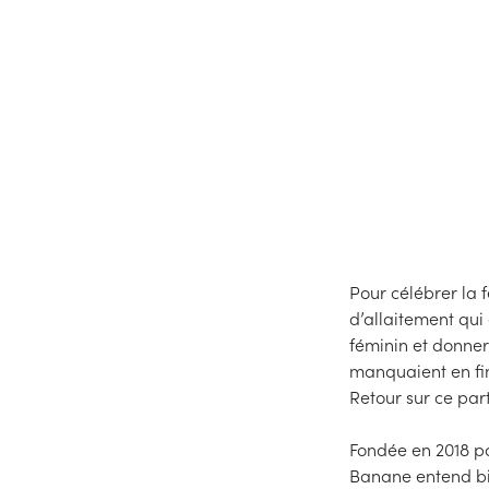
l
Pour célébrer la 
d’allaitement qui
féminin et donne
manquaient en fin
Retour sur ce par
Fondée en 2018 pa
Banane entend bien