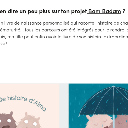
en dire un peu plus sur ton projet
Bam Badam
?
livre de naissance personnalisé qui raconte l'histoire de ch
turité... tous les parcours ont été intégrés pour le rendre le 
s, ma fille peut enfin avoir le livre de son histoire extraordinair
si !