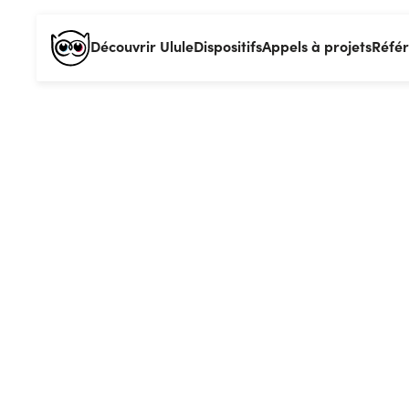
Découvrir Ulule
Dispositifs
Appels à projets
Réfé
Tajine Ba