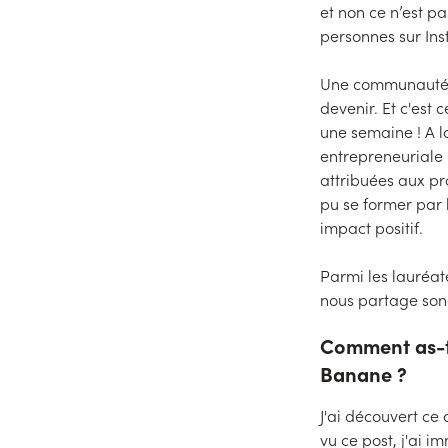
et non ce n’est 
personnes sur In
Une communauté 
devenir. Et c'est
une semaine ! A l
entrepreneuriale
attribuées aux pr
pu se former par l
impact positif.
Parmi les lauréa
nous partage son
Comment as-tu
Banane ?
J'ai découvert ce
vu ce post, j'ai 