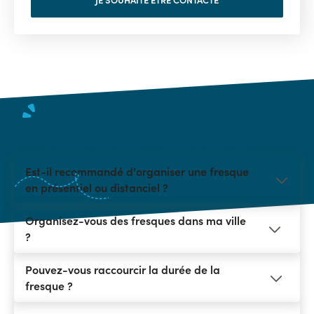
FAQ Fresque du Numérique :
questions ? Réponses !
Est-il recommandé d'organiser une fresque
en présentiel ou distanciel ?
Organisez-vous des fresques dans ma ville
?
Pouvez-vous raccourcir la durée de la
fresque ?