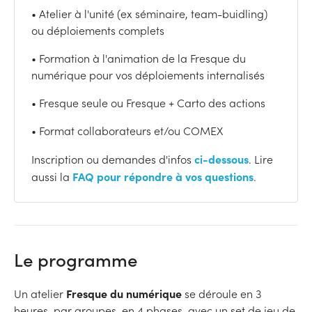
• Atelier à l'unité (ex séminaire, team-buidling)
ou déploiements complets
• Formation à l'animation de la Fresque du
numérique pour vos déploiements internalisés
• Fresque seule ou Fresque + Carto des actions
• Format collaborateurs et/ou COMEX
ci-dessous
Inscription ou demandes d'infos
. Lire
FAQ pour répondre à vos questions
aussi la
.
Le programme
Fresque du numérique
Un atelier
se déroule en 3
heures, par groupes, en 4 phases, avec un set de jeu de