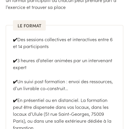
un format participatif où chacun peut prendre part à
l’exercice et trouver sa place
LE FORMAT
✔️
Des sessions collectives et interactives entre 6
et 14 participants
✔️
3 heures d’atelier animées par un intervenant
expert
✔️
Un suivi post formation : envoi des ressources,
d’un livrable co-construit…
✔️
En présentiel ou en distanciel. La formation
peut être dispensée dans vos locaux, dans les
locaux d’Ulule (51 rue Saint-Georges, 75009
Paris), ou dans une salle extérieure dédiée à la
formation.