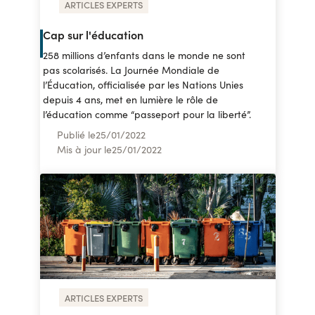
ARTICLES EXPERTS
Cap sur l'éducation
258 millions d’enfants dans le monde ne sont
pas scolarisés. La Journée Mondiale de
l’Éducation, officialisée par les Nations Unies
depuis 4 ans, met en lumière le rôle de
l’éducation comme “passeport pour la liberté”.
Publié le
25
/
01/2022
Mis à jour le
25
/
01/2022
ARTICLES EXPERTS