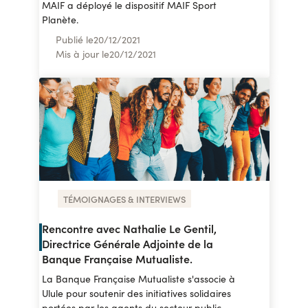
MAIF a déployé le dispositif MAIF Sport
Planète.
Publié le
20
/
12/2021
Mis à jour le
20
/
12/2021
TÉMOIGNAGES & INTERVIEWS
Rencontre avec Nathalie Le Gentil,
Directrice Générale Adjointe de la
Banque Française Mutualiste.
La Banque Française Mutualiste s'associe à
Ulule pour soutenir des initiatives solidaires
portées par les agents du secteur public.