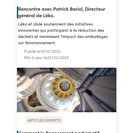
Rencontre avec Patrick Bariol, Directeur
général de Léko.
Léko et Ulule soutiennent des initiatives
innovantes qui participent à la réduction des
déchets et minimisent l’impact des emballages
sur l’environnement.
Publié le
13
/
10/2022
Mis à jour le
22
/
02/2023
ARTICLES EXPERTS
Comment le financement participatif