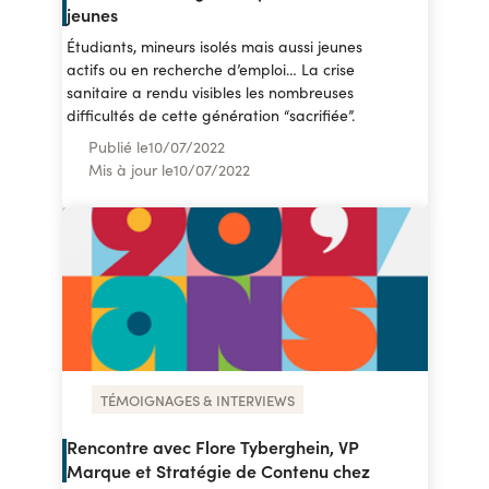
jeunes
Étudiants, mineurs isolés mais aussi jeunes
actifs ou en recherche d’emploi… La crise
sanitaire a rendu visibles les nombreuses
difficultés de cette génération “sacrifiée”.
Publié le
10
/
07/2022
Mis à jour le
10
/
07/2022
TÉMOIGNAGES & INTERVIEWS
Rencontre avec Flore Tyberghein, VP
Marque et Stratégie de Contenu chez