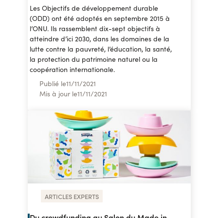
Les Objectifs de développement durable
(ODD) ont été adoptés en septembre 2015 à
l’ONU. Ils rassemblent dix-sept objectifs à
atteindre d’ici 2030, dans les domaines de la
lutte contre la pauvreté, l’éducation, la santé,
la protection du patrimoine naturel ou la
coopération internationale.
Publié le
11
/
11/2021
Mis à jour le
11
/
11/2021
ARTICLES EXPERTS
Du crowdfunding au Salon du Made in