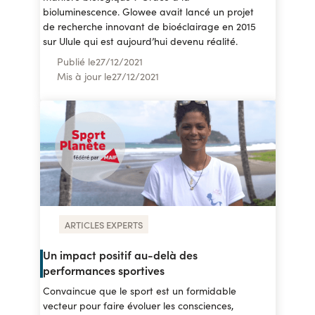
bioluminescence. Glowee avait lancé un projet
de recherche innovant de bioéclairage en 2015
sur Ulule qui est aujourd’hui devenu réalité.
Publié le
27
/
12/2021
Mis à jour le
27
/
12/2021
ARTICLES EXPERTS
Un impact positif au-delà des
performances sportives
Convaincue que le sport est un formidable
vecteur pour faire évoluer les consciences,