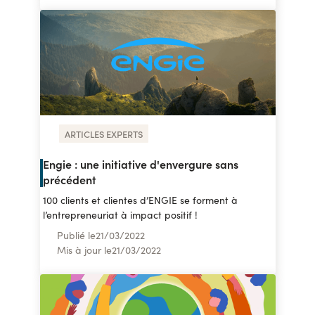
ARTICLES EXPERTS
Engie : une initiative d'envergure sans
précédent
100 clients et clientes d’ENGIE se forment à
l’entrepreneuriat à impact positif !
Publié le
21
/
03/2022
Mis à jour le
21
/
03/2022