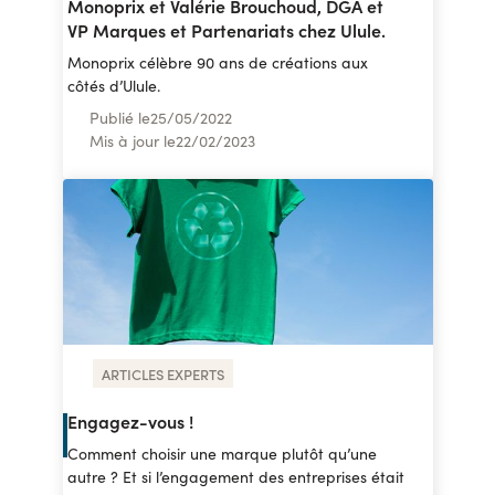
Monoprix et Valérie Brouchoud, DGA et
VP Marques et Partenariats chez Ulule.
Monoprix célèbre 90 ans de créations aux
côtés d’Ulule.
Publié le
25
/
05/2022
Mis à jour le
22
/
02/2023
ARTICLES EXPERTS
Engagez-vous !
Comment choisir une marque plutôt qu’une
autre ? Et si l’engagement des entreprises était