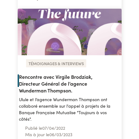
TÉMOIGNAGES & INTERVIEWS
Rencontre avec Virgile Brodziak,
Directeur Général de l’agence
Wunderman Thompson.
Ulule et l’agence Wunderman Thompson ont
collaboré ensemble sur l'appel à projets de la
Banque Française Mutualise "Toujours à vos
côtés".
Publié le
07
/
04/2022
Mis à jour le
06
/
03/2023