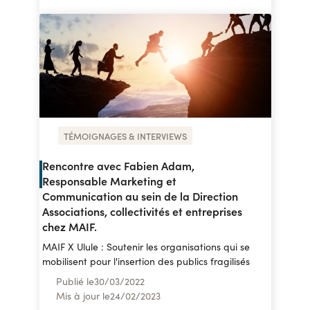
TÉMOIGNAGES & INTERVIEWS
Rencontre avec Fabien Adam,
Responsable Marketing et
Communication au sein de la Direction
Associations, collectivités et entreprises
chez MAIF.
MAIF X Ulule : Soutenir les organisations qui se
mobilisent pour l'insertion des publics fragilisés
Publié le
30
/
03/2022
Mis à jour le
24
/
02/2023