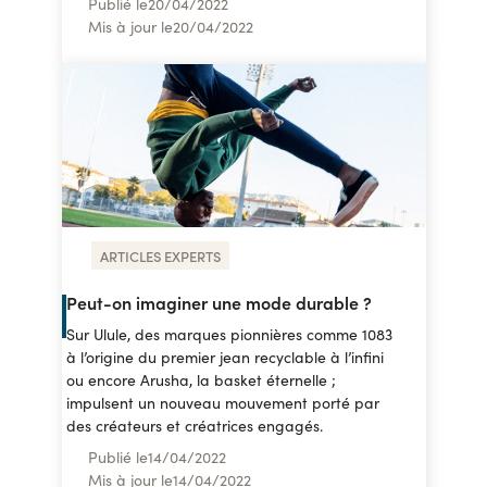
Publié le
20
/
04/2022
Mis à jour le
20
/
04/2022
ARTICLES EXPERTS
Peut-on imaginer une mode durable ?
Sur Ulule, des marques pionnières comme 1083
à l’origine du premier jean recyclable à l’infini
ou encore Arusha, la basket éternelle ;
impulsent un nouveau mouvement porté par
des créateurs et créatrices engagés.
Publié le
14
/
04/2022
Mis à jour le
14
/
04/2022