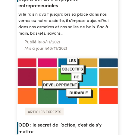
entrepreneuriales
Si le raisin avait jusqu’alors sa place dans nos
verres ou notre assiette, il s’impose aujourd’hui
dans nos armoires et nos salles de bain. Sac à
main, baskets, savons...
Publié le
18
/
11/2021
Mis à jour le
18
/
11/2021
ARTICLES EXPERTS
ODD : le secret de l’action, c’est de s’y
mettre