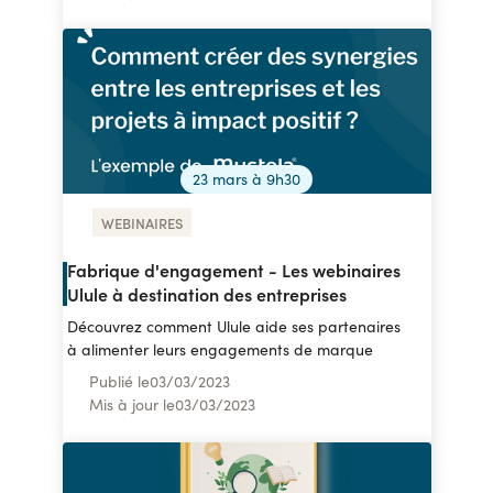
23 mars à 9h30
WEBINAIRES
Fabrique d'engagement - Les webinaires
Ulule à destination des entreprises
Découvrez comment Ulule aide ses partenaires
à alimenter leurs engagements de marque
Publié le
03
/
03/2023
Mis à jour le
03
/
03/2023