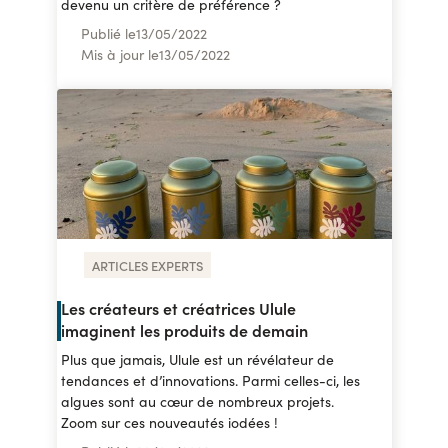
devenu un critère de préférence ?
Publié le
13
/
05/2022
Mis à jour le
13
/
05/2022
ARTICLES EXPERTS
Les créateurs et créatrices Ulule
imaginent les produits de demain
Plus que jamais, Ulule est un révélateur de
tendances et d’innovations. Parmi celles-ci, les
algues sont au cœur de nombreux projets.
Zoom sur ces nouveautés iodées !