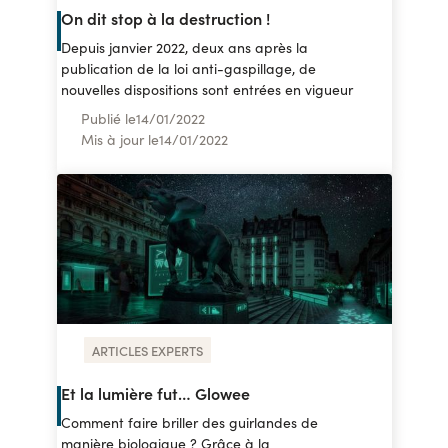
On dit stop à la destruction !
Depuis janvier 2022, deux ans après la
publication de la loi anti-gaspillage, de
nouvelles dispositions sont entrées en vigueur
Publié le
14
/
01/2022
Mis à jour le
14
/
01/2022
ARTICLES EXPERTS
Et la lumière fut… Glowee
Comment faire briller des guirlandes de
manière biologique ? Grâce à la