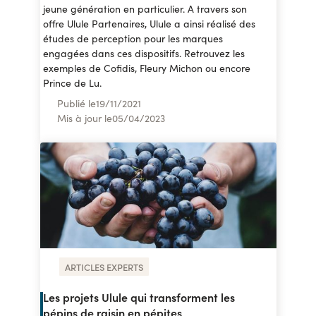
jeune génération en particulier. A travers son
offre Ulule Partenaires, Ulule a ainsi réalisé des
études de perception pour les marques
engagées dans ces dispositifs. Retrouvez les
exemples de Cofidis, Fleury Michon ou encore
Prince de Lu.
Publié le
19
/
11/2021
Mis à jour le
05
/
04/2023
ARTICLES EXPERTS
Les projets Ulule qui transforment les
pépins de raisin en pépites