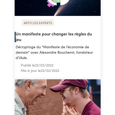
ARTICLES EXPERTS
Un manifeste pour changer les règles du
jeu
Décryptage du "Manifeste de l'économie de
demain" avec Alexandre Boucherot, fondateur
d'Ulule.
Publié le
22
/
02/2022
Mis à jour le
22
/
02/2022