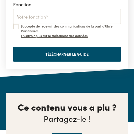
Fonction
J'accepte de recevoir des communications de la part d'Ulule
Partenaires
En savoir plus sur le traitement des données
Ce contenu vous a plu ?
Partagez-le !