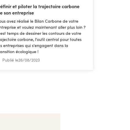
éfinir et piloter la trajectoire carbone
e son entreprise
ous avez réalisé le Bilan Carbone de votre
ntreprise et voulez maintenant aller plus loin ?
l est temps de dessiner les contours de votre
rajectoire carbone, l'outil central pour toutes
es entreprises qui s'engagent dans la
ransition écologique !
Publié le
26
/
08/2023