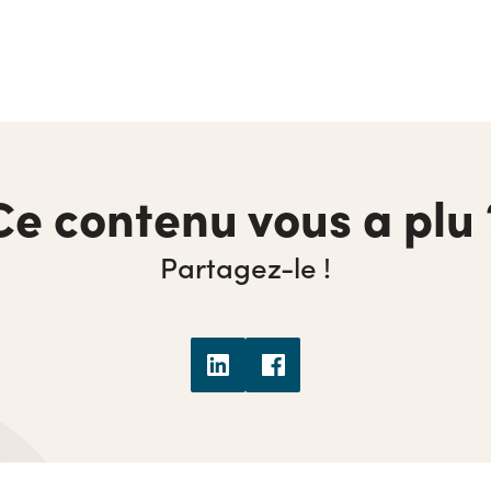
Ce contenu vous a plu 
Partagez-le !