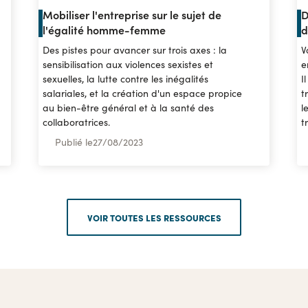
Mobiliser l'entreprise sur le sujet de
D
l'égalité homme-femme
d
Des pistes pour avancer sur trois axes : la
V
sensibilisation aux violences sexistes et
e
sexuelles, la lutte contre les inégalités
I
salariales, et la création d'un espace propice
t
au bien-être général et à la santé des
l
collaboratrices.
t
Publié le
27
/
08/2023
VOIR TOUTES LES RESSOURCES