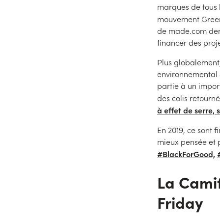
marques de tous h
mouvement Green
de made.com dema
financer des proj
Plus globalement,
environnemental 
partie à un impor
des colis retourné
à effet de serre, 
En 2019, ce sont
mieux pensée et p
#BlackForGood,
La Camif
Friday