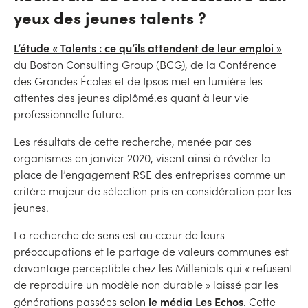
yeux des jeunes talents ?
L’étude « Talents : ce qu’ils attendent de leur emploi »
du Boston Consulting Group (BCG), de la Conférence
des Grandes Écoles et de Ipsos met en lumière les
attentes des jeunes diplômé.es quant à leur vie
professionnelle future.
Les résultats de cette recherche, menée par ces
organismes en janvier 2020, visent ainsi à révéler la
place de l’engagement RSE des entreprises comme un
critère majeur de sélection pris en considération par les
jeunes.
La recherche de sens est au cœur de leurs
préoccupations et le partage de valeurs communes est
davantage perceptible chez les Millenials qui « refusent
de reproduire un modèle non durable » laissé par les
le média Les Echos
générations passées selon
. Cette