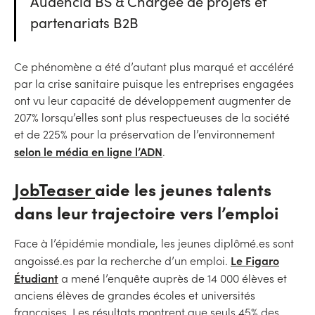
Audencia BS & Chargée de projets et
partenariats B2B
Ce phénomène a été d’autant plus marqué et accéléré
par la crise sanitaire puisque les entreprises engagées
ont vu leur capacité de développement augmenter de
207% lorsqu’elles sont plus respectueuses de la société
et de 225% pour la préservation de l’environnement
selon le média en ligne l’ADN
.
JobTeaser
aide les jeunes talents
dans leur trajectoire vers l’emploi
Face à l’épidémie mondiale, les jeunes diplômé.es sont
Le Figaro
angoissé.es par la recherche d’un emploi.
Étudiant
a mené l’enquête auprès de 14 000 élèves et
anciens élèves de grandes écoles et universités
françaises. Les résultats montrent que seuls 45% des