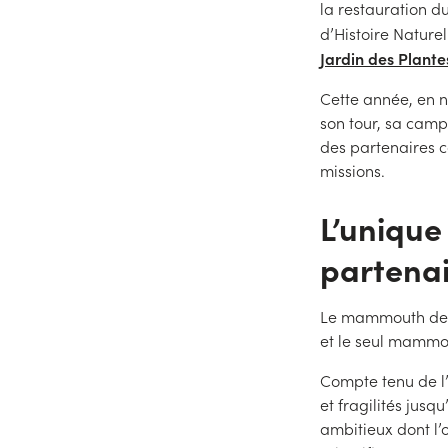
la restauration d
d’Histoire Nature
Jardin des Plante
Cette année, en 
son tour, sa cam
des partenaires 
missions.
L’uniqu
partenai
Le mammouth de D
et le seul mammo
Compte tenu de l’
et fragilités jus
ambitieux dont l