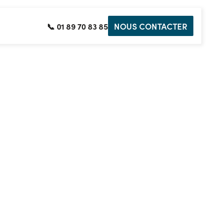
NOUS CONTACTER
📞 01 89 70 83 85
torique du