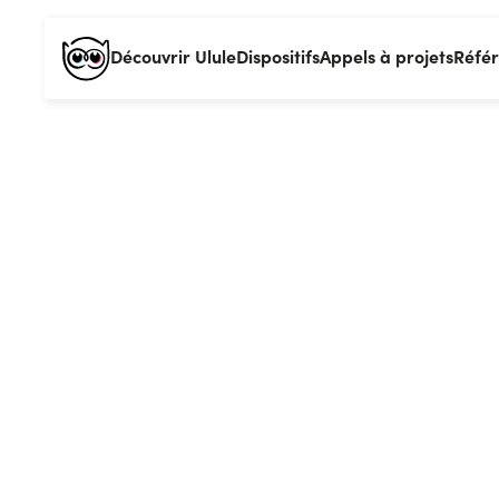
Découvrir Ulule
Dispositifs
Appels à projets
Réfé
Le secteu