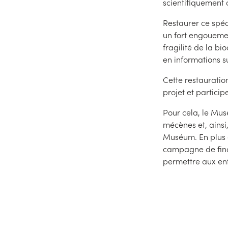
scientifiquement 
Restaurer ce spé
un fort engouemen
fragilité de la bio
en informations su
Cette restauratio
projet et partici
Pour cela, le Mus
mécènes et, ainsi
Muséum. En plus d
campagne de fina
permettre aux entr