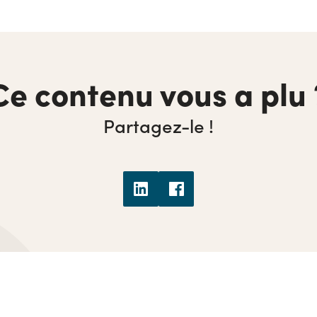
Ce contenu vous a plu 
Partagez-le !