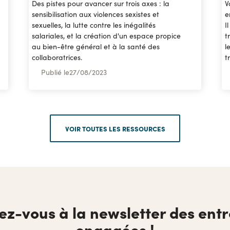
Des pistes pour avancer sur trois axes : la
V
sensibilisation aux violences sexistes et
e
sexuelles, la lutte contre les inégalités
I
salariales, et la création d'un espace propice
t
au bien-être général et à la santé des
l
collaboratrices.
t
Publié le
27
/
08/2023
VOIR TOUTES LES RESSOURCES
vez-vous à la newsletter des entr
engagées !