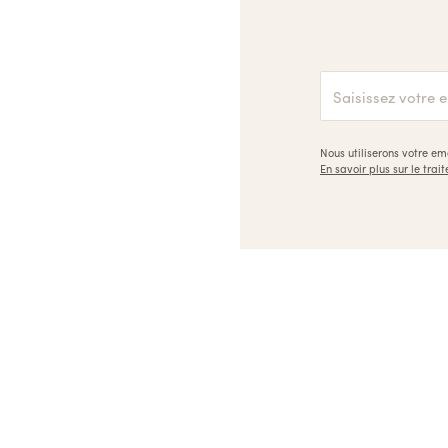
Nous utiliserons votre e
En savoir plus sur le tr
Ulule