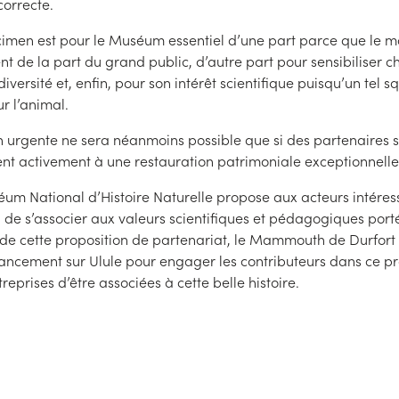
correcte.
cimen est pour le Muséum essentiel d’une part parce que le 
t de la part du grand public, d’autre part pour sensibiliser c
diversité et, enfin, pour son intérêt scientifique puisqu’un tel s
r l’animal.
n urgente ne sera néanmoins possible que si des partenaires s
pent activement à une restauration patrimoniale exceptionnelle
éum National d’Histoire Naturelle propose aux acteurs intéres
, de s’associer aux valeurs scientifiques et pédagogiques port
e cette proposition de partenariat, le Mammouth de Durfort f
ncement sur Ulule pour engager les contributeurs dans ce pro
eprises d’être associées à cette belle histoire.