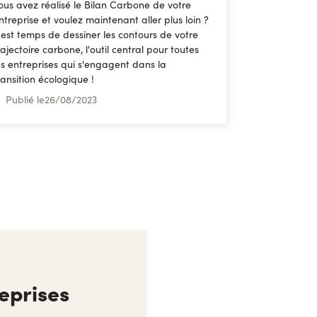
ous avez réalisé le Bilan Carbone de votre
ntreprise et voulez maintenant aller plus loin ?
l est temps de dessiner les contours de votre
rajectoire carbone, l'outil central pour toutes
es entreprises qui s'engagent dans la
ransition écologique !
Publié le
26
/
08/2023
eprises