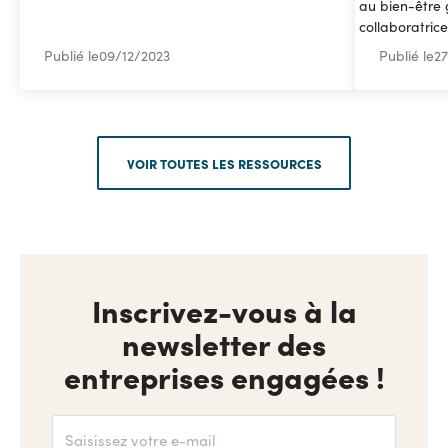
au bien-être 
collaboratrice
Publié le
09
/
12/2023
Publié le
27
VOIR TOUTES LES RESSOURCES
Inscrivez-vous à la
newsletter des
entreprises engagées !