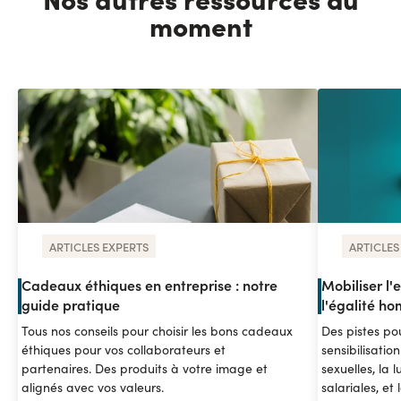
moment
ARTICLES EXPERTS
ARTICLES
Cadeaux éthiques en entreprise : notre
Mobiliser l'e
guide pratique
l'égalité 
Tous nos conseils pour choisir les bons cadeaux
Des pistes pou
éthiques pour vos collaborateurs et
sensibilisatio
partenaires. Des produits à votre image et
sexuelles, la l
alignés avec vos valeurs.
salariales, et