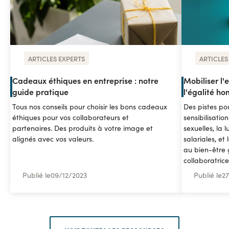
ARTICLES EXPERTS
ARTICLES
Cadeaux éthiques en entreprise : notre
Mobiliser l'e
guide pratique
l'égalité 
Tous nos conseils pour choisir les bons cadeaux
Des pistes pou
éthiques pour vos collaborateurs et
sensibilisatio
partenaires. Des produits à votre image et
sexuelles, la l
alignés avec vos valeurs.
salariales, et
au bien-être 
collaboratrice
Publié le
09
/
12/2023
Publié le
27