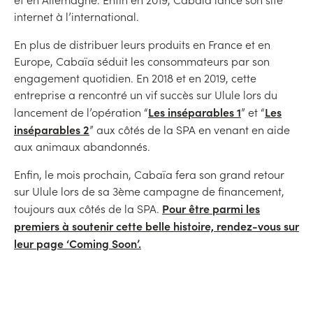
internet à l’international.
En plus de distribuer leurs produits en France et en
Europe, Cabaïa séduit les consommateurs par son
engagement quotidien. En 2018 et en 2019, cette
entreprise a rencontré un vif succès sur Ulule lors du
Les inséparables 1
Les
lancement de l’opération “
” et “
inséparables 2
” aux côtés de la SPA en venant en aide
aux animaux abandonnés.
Enfin, le mois prochain, Cabaïa fera son grand retour
sur Ulule lors de sa 3ème campagne de financement,
Pour être parmi les
toujours aux côtés de la SPA.
premiers à soutenir cette belle histoire, rendez-vous sur
leur page ‘Coming Soon’.