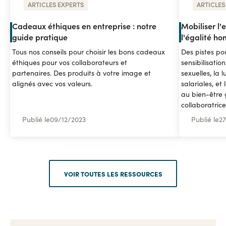
ARTICLES EXPERTS
ARTICLES
Cadeaux éthiques en entreprise : notre
Mobiliser l'e
guide pratique
l'égalité 
Tous nos conseils pour choisir les bons cadeaux
Des pistes pou
éthiques pour vos collaborateurs et
sensibilisatio
partenaires. Des produits à votre image et
sexuelles, la l
alignés avec vos valeurs.
salariales, et
au bien-être 
collaboratrice
Publié le
09
/
12/2023
Publié le
27
VOIR TOUTES LES RESSOURCES