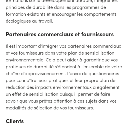
formations sur le développement durable, intégrer les
principes de durabilité dans les programmes de
formation existants et encourager les comportements
écologiques au travail.
Partenaires commerciaux et fournisseurs
Il est important d'intégrer vos partenaires commerciaux
et vos fournisseurs dans votre plan de sensibilisation
environnementale. Cela peut aider à garantir que vos
pratiques de durabilité s'étendent à l'ensemble de votre
chaîne d'approvisionnement. L'envoi de questionnaires
pour connaître leurs pratiques et leur propre plan de
réduction des impacts environnementaux a également
un effet de sensibilisation puisqu'il permet de faire
savoir que vous prêtez attention à ces sujets dans vos
modalités de sélection de vos fournisseurs.
Clients