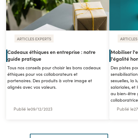
ARTICLES EXPERTS
ARTICLES
Cadeaux éthiques en entreprise : notre
Mobiliser l'e
guide pratique
l'égalité 
Tous nos conseils pour choisir les bons cadeaux
Des pistes pou
éthiques pour vos collaborateurs et
sensibilisatio
partenaires. Des produits à votre image et
sexuelles, la l
alignés avec vos valeurs.
salariales, et
au bien-être 
collaboratrice
Publié le
09
/
12/2023
Publié le
27