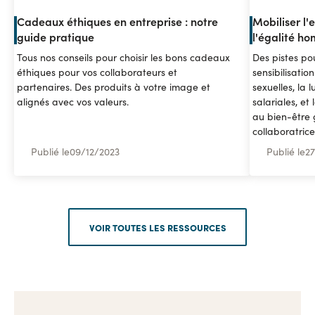
Cadeaux éthiques en entreprise : notre
Mobiliser l'e
guide pratique
l'égalité 
Tous nos conseils pour choisir les bons cadeaux
Des pistes pou
éthiques pour vos collaborateurs et
sensibilisatio
partenaires. Des produits à votre image et
sexuelles, la l
alignés avec vos valeurs.
salariales, et
au bien-être 
collaboratrice
Publié le
09
/
12/2023
Publié le
27
VOIR TOUTES LES RESSOURCES